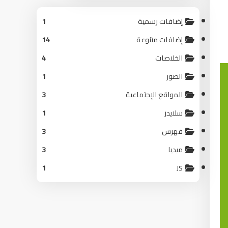
إضافات رسمية
1
إضافات متنوعة
14
الخلاصات
4
الصور
1
المواقع الإجتماعية
3
سلايدر
1
فهرس
3
ميديا
3
1
JS