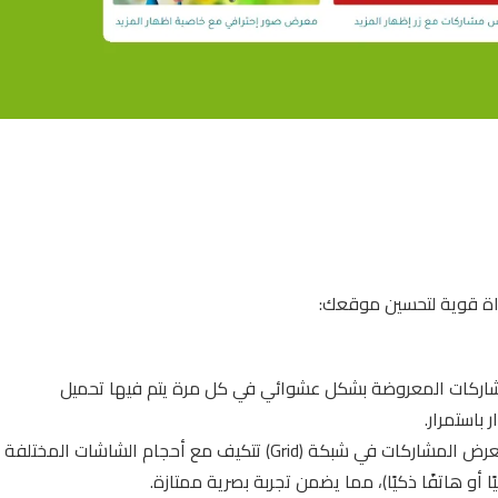
داة قوية لتحسين موقعك:
شاركات المعروضة بشكل عشوائي في كل مرة يتم فيها تحميل
باستمرار.
تصميم متجاوب وجذاب: الكود يتضمن CSS يسمح بعرض المشاركات في شبكة (Grid) تتكيف مع أحجام الشاشات المختلفة
 أو هاتفًا ذكيًا)، مما يضمن تجربة بصرية ممتازة.