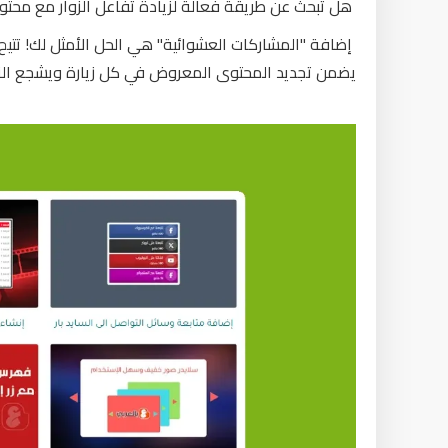
هل تبحث عن طريقة فعالة لزيادة تفاعل الزوار مع مح
إضافة "المشاركات العشوائية" هي الحل الأمثل لك! ت
يضمن تجديد المحتوى المعروض في كل زيارة ويشجع الزو