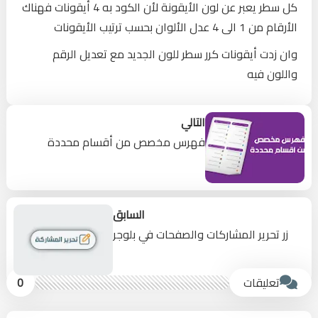
كل سطر يعبر عن لون الأيقونة لأن الكود به 4 أيقونات فهناك
الأرقام من 1 الى 4 عدل الألوان بحسب ترتيب الأيقونات
وان زدت أيقونات كرر سطر للون الجديد مع تعديل الرقم
واللون فيه
التالي
فهرس مخصص من أقسام محددة
السابق
زر تحرير المشاركات والصفحات في بلوجر
تعليقات
0